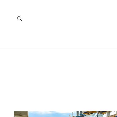
Skip to
content